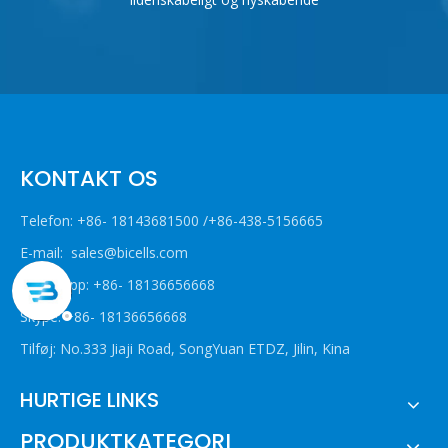
KONTAKT OS
Telefon: +86- 18143681500 /+86-438-5156665
E-mail:
sales@bicells.com
WhatsApp: +86- 18136656668
Skype: +86- 18136656668
Tilføj: No.333 Jiaji Road, SongYuan ETDZ, Jilin, Kina
HURTIGE LINKS
PRODUKTKATEGORI