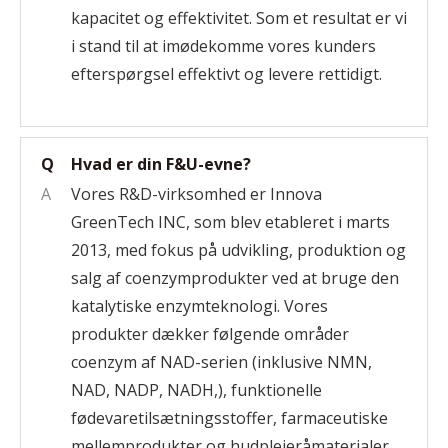
kapacitet og effektivitet. Som et resultat er vi
i stand til at imødekomme vores kunders
efterspørgsel effektivt og levere rettidigt.
Q
Hvad er din F&U-evne?
A
Vores R&D-virksomhed er Innova
GreenTech INC, som blev etableret i marts
2013, med fokus på udvikling, produktion og
salg af coenzymprodukter ved at bruge den
katalytiske enzymteknologi. Vores
produkter dækker følgende områder
coenzym af NAD-serien (inklusive NMN,
NAD, NADP, NADH,), funktionelle
fødevaretilsætningsstoffer, farmaceutiske
mellemprodukter og hudplejeråmaterialer.