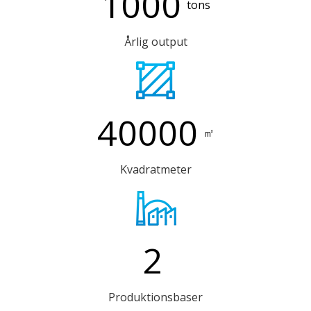
1000
tons
Årlig output
40000
㎡
Kvadratmeter
2
Produktionsbaser