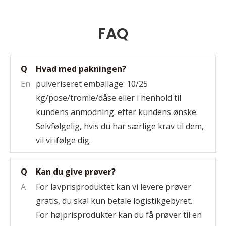
FAQ
Q
Hvad med pakningen?
En
pulveriseret emballage: 10/25
kg/pose/tromle/dåse eller i henhold til
kundens anmodning. efter kundens ønske.
Selvfølgelig, hvis du har særlige krav til dem,
vil vi ifølge dig.
Q
Kan du give prøver?
A
For lavprisproduktet kan vi levere prøver
gratis, du skal kun betale logistikgebyret.
For højprisprodukter kan du få prøver til en