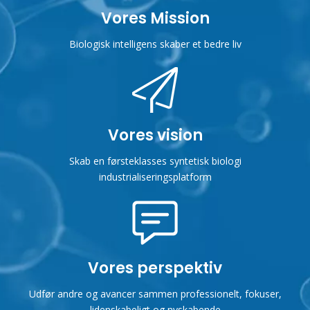
Vores Mission
Biologisk intelligens skaber et bedre liv
Vores vision
Skab en førsteklasses syntetisk biologi
industrialiseringsplatform
Vores perspektiv
Udfør andre og avancer sammen professionelt, fokuser,
lidenskabeligt og nyskabende