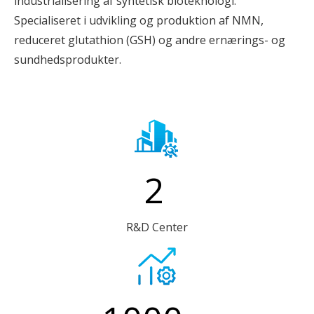
industrialisering af syntetisk bioteknologi.
Specialiseret i udvikling og produktion af NMN,
reduceret glutathion (GSH) og andre ernærings- og
sundhedsprodukter.
2
R&D Center