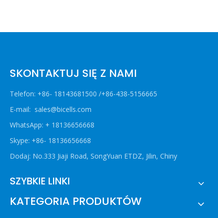
SKONTAKTUJ SIĘ Z NAMI
Telefon: +86- 18143681500 /+86-438-5156665
E-mail:
sales@bicells.com
WhatsApp: + 18136656668
Skype: +86- 18136656668
Dodaj: No.333 Jiaji Road, SongYuan ETDZ, Jilin, Chiny
SZYBKIE LINKI
KATEGORIA PRODUKTÓW