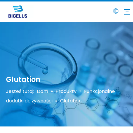
Glutation
Jesteś tutaj:
Dom
»
Produkty
»
Funkcjonalne
dodatki do żywności
»
Glutation