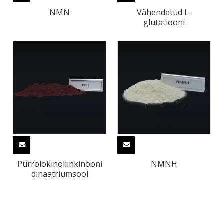
NMN
Vähendatud L-
glutatiooni
Pürrolokinoliinkinooni
NMNH
dinaatriumsool