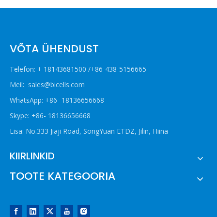
VÕTA ÜHENDUST
Telefon: + 18143681500 /+86-438-5156665
Meil:
sales@bicells.com
WhatsApp: +86- 18136656668
Skype: +86- 18136656668
Lisa: No.333 Jiaji Road, SongYuan ETDZ, Jilin, Hiina
KIIRLINKID
TOOTE KATEGOORIA