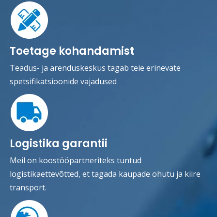
Toetage kohandamist
Teadus- ja arenduskeskus tagab teie erinevate
spetsifikatsioonide vajadused
Logistika garantii
Meil on koostööpartneriteks tuntud
logistikaettevõtted, et tagada kaupade ohutu ja kiire
transport.