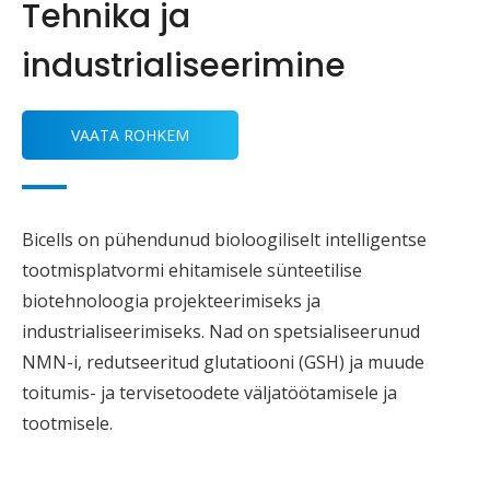
Tehnika ja
industrialiseerimine
VAATA ROHKEM
Bicells on pühendunud bioloogiliselt intelligentse
tootmisplatvormi ehitamisele sünteetilise
biotehnoloogia projekteerimiseks ja
industrialiseerimiseks. Nad on spetsialiseerunud
NMN-i, redutseeritud glutatiooni (GSH) ja muude
toitumis- ja tervisetoodete väljatöötamisele ja
tootmisele.