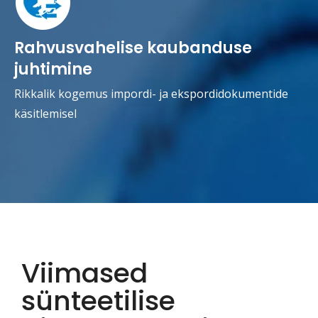
Rahvusvahelise kaubanduse
juhtimine
Rikkalik kogemus impordi- ja ekspordidokumentide
käsitlemisel
Viimased
sünteetilise