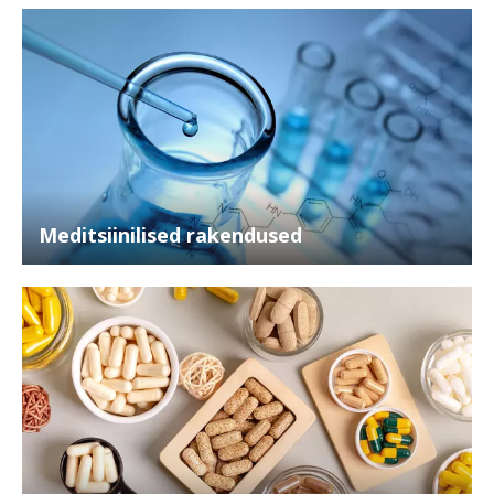
Meditsiinilised rakendused