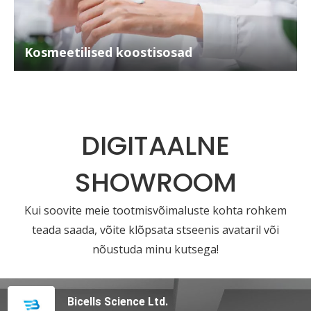
Kosmeetilised koostisosad
DIGITAALNE
SHOWROOM
Kui soovite meie tootmisvõimaluste kohta rohkem
teada saada, võite klõpsata stseenis avataril või
nõustuda minu kutsega!