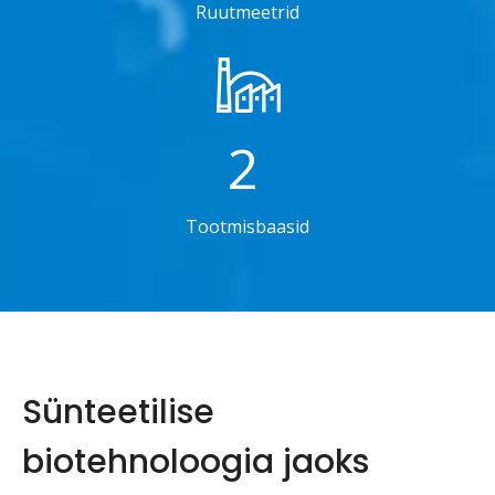
Ruutmeetrid
2
Tootmisbaasid
Sünteetilise
biotehnoloogia jaoks