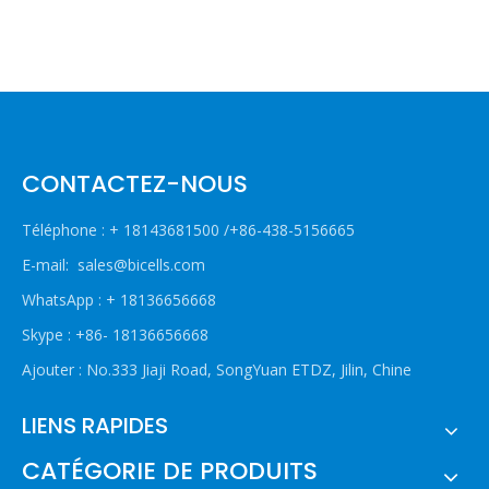
CONTACTEZ-NOUS
Téléphone : + 18143681500 /+86-438-5156665
E-mail:
sales@bicells.com
WhatsApp : + 18136656668
Skype : +86- 18136656668
Ajouter : No.333 Jiaji Road, SongYuan ETDZ, Jilin, Chine
LIENS RAPIDES
CATÉGORIE DE PRODUITS