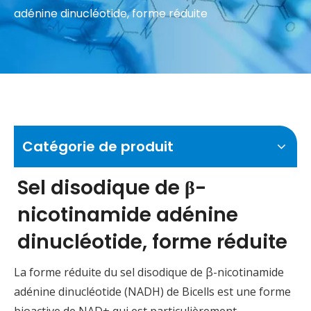
adénine dinucléotide, forme réduite
Catégorie de produit
Sel disodique de β-
nicotinamide adénine
dinucléotide, forme réduite
La forme réduite du sel disodique de β-nicotinamide
adénine dinucléotide (NADH) de Bicells est une forme