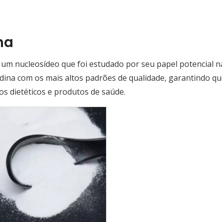
na
é um nucleosídeo que foi estudado por seu papel potencial na
dina com os mais altos padrões de qualidade, garantindo qu
s dietéticos e produtos de saúde.