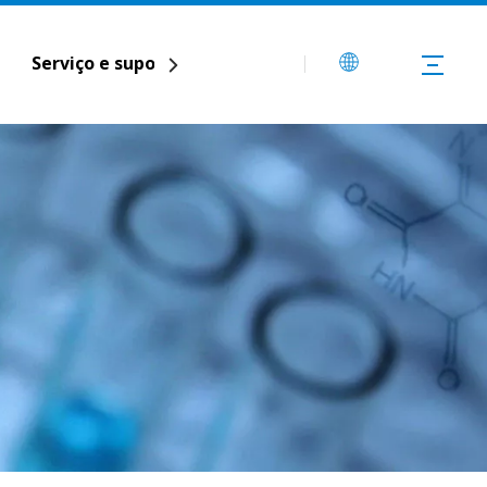
Serviço e suporte
Aplicativos
Contate