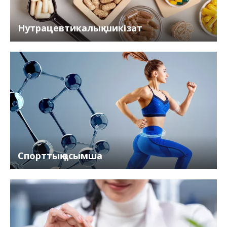
Нутрацевтикалық шикізат
Спорттық қосымша