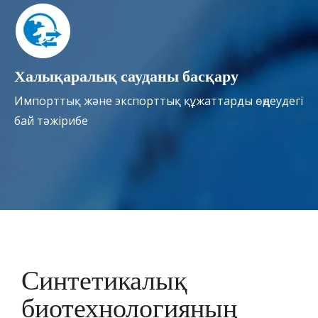
Халықаралық сауданы басқару
Импорттық және экспорттық құжаттарды өңдеудегі
бай тәжірибе
Синтетикалық
биотехнологияның