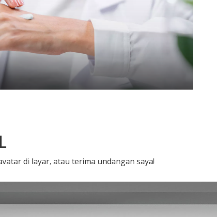
L
atar di layar, atau terima undangan saya!