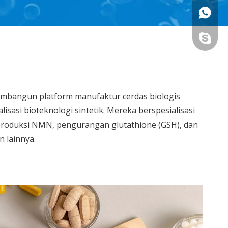
+86- 18
+86- 18
membangun platform manufaktur cerdas biologis
lisasi bioteknologi sintetik. Mereka berspesialisasi
oduksi NMN, pengurangan glutathione (GSH), dan
n lainnya.