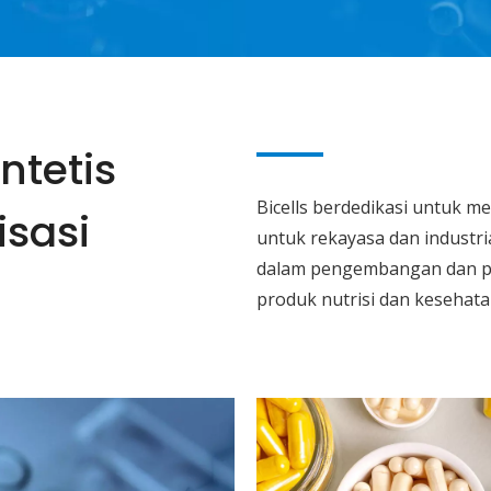
intetis
Bicells berdedikasi untuk 
isasi
untuk rekayasa dan industria
dalam pengembangan dan pr
produk nutrisi dan kesehata