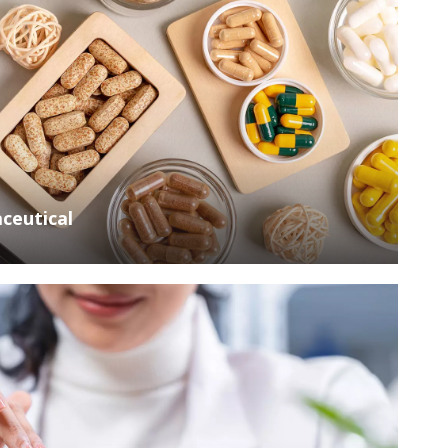
ceutical